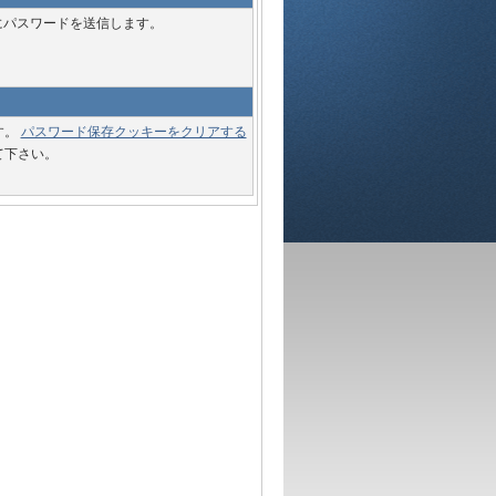
にパスワードを送信します。
す。
パスワード保存クッキーをクリアする
て下さい。