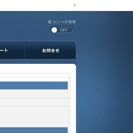
×
新コンパネ切替