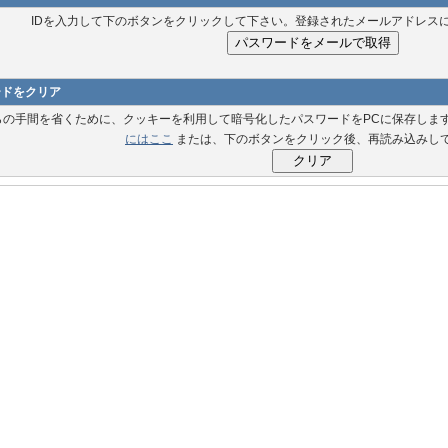
IDを入力して下のボタンをクリックして下さい。登録されたメールアドレス
ードをクリア
らの手間を省くために、クッキーを利用して暗号化したパスワードをPCに保存しま
にはここ
または、下のボタンをクリック後、再読み込みし